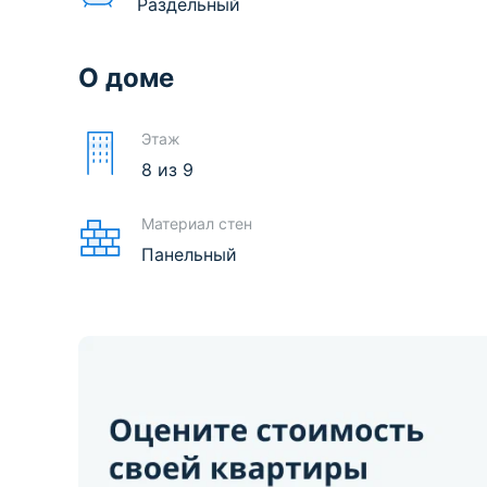
Раздельный
О доме
Этаж
8
из
9
Материал стен
Панельный