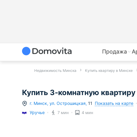
Продажа
А
Недвижимость Минска
Купить квартиру в Минске
Купить 3-комнатную квартиру в
Показать на карте
г.
Минск
,
ул. Острошицкая
,
11
Уручье
7 мин
4 мин