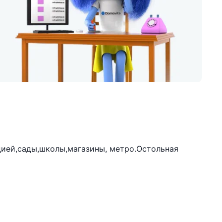
цией,сады,школы,магазины, метро.Остольная