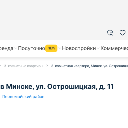
ренда
Посуточно
Новостройки
Коммерче
NEW
3-комнатные квартиры
3-комнатная квартира, Минск, ул. Острошицка
 Минске, ул. Острошицкая, д. 11
Первомайский район