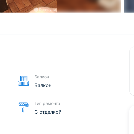
е
Балкон
Балкон
Тип ремонта
С отделкой