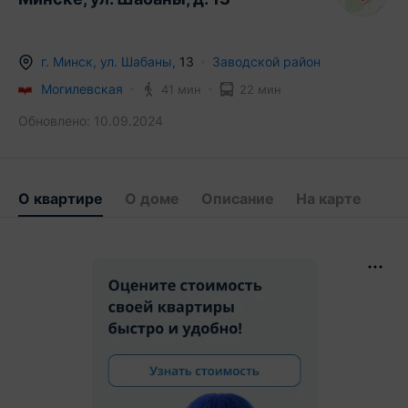
г.
Минск
,
ул. Шабаны
,
13
Заводской район
Могилевская
41 мин
22 мин
Обновлено:
10.09.2024
О квартире
О доме
Описание
На карте