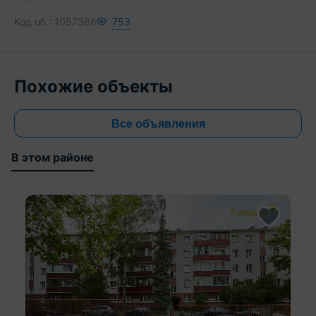
Код об.:
1057366
753
Похожие объекты
Все объявления
В этом районе