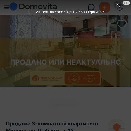
6
Автоматическое закрытие баннера через
ПРОДАНО ИЛИ НЕАКТУАЛЬНО
Продажа 3-комнатной квартиры в
Минске, ул. Шабаны, д. 13