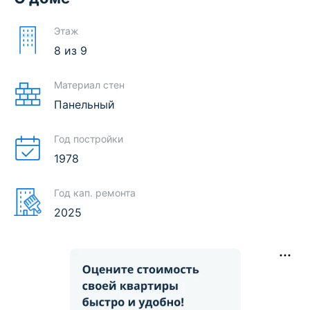
Этаж
8
из
9
Материал стен
Панельный
Год постройки
1978
Год кап. ремонта
2025