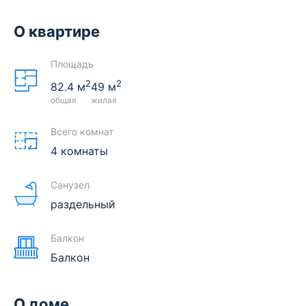
О квартире
Площадь
2
2
82.4
м
49
м
общая
жилая
Всего комнат
4 комнаты
Санузел
раздельный
Балкон
Балкон
О доме