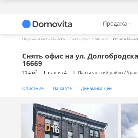
Продажа
Недвижимость Минска
Снять офис в Минске
Офис в Минске
Снять офис на ул. Долгобродская
16669
2
70.4 м
1 этаж из 4
Партизанский район / Урал
Описание
На карте
Динамика цен