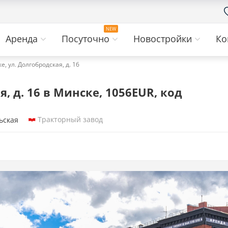
Аренда
Посуточно
Новостройки
Ко
, ул. Долгобродская, д. 16
, д. 16 в Минске, 1056EUR, код
Тракторный завод
ьская