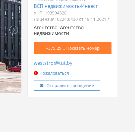
ВСП недвижимость-Инвест
УНП: 193594828
Лицензия: 02240/430 от 18.11.2021 г.
Агентство: Агентство
недвижимости
+375 29... Показать номер
weststroi@tut.by
Пожаловаться
Отправить сообщение