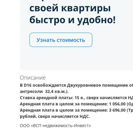
Описание
В D16 освобождается Двухуровневое помещение общ
антресоли 32,4 кв.м.).
Ставка арендной платы: 15 е., сверх начисляется Н
Арендная плата в целом за помещение: 1 056,00 (Од
Арендная плата в целом за помещение: 3 696,00 (Т
рублей, сверх начисляется НДС.
ООО «ВСП недвижимость-Инвест»