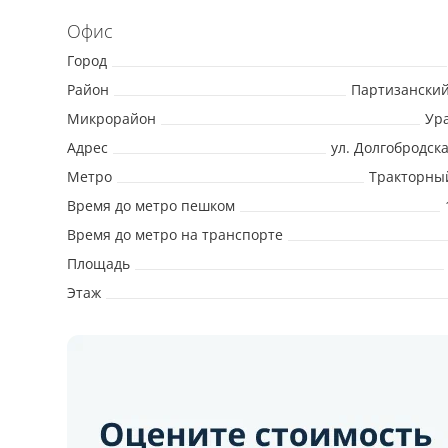
Офис
Город
Район
Партизански
Микрорайон
Ур
Адрес
ул. Долгобродска
Метро
Тракторны
Время до метро пешком
Время до метро на транспорте
Площадь
Этаж