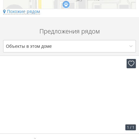
Похожие рядом
Предложения рядом
Объекты в этом доме
2
15 р. за м
800 р. в мес.
1
/
1