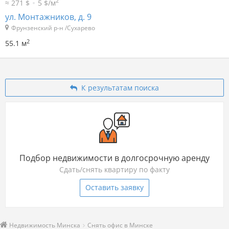
2
≈ 271 $
5 $/м
ул. Монтажников, д. 9
Фрунзенский р-н /Сухарево
2
55.1 м
К результатам поиска
Подбор недвижимости в долгосрочную аренду
Сдать/снять квартиру по факту
Оставить заявку
Недвижимость Минска
Снять офис в Минске