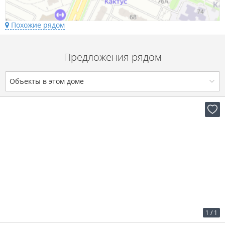
Похожие рядом
Предложения рядом
Объекты в этом доме
2
29 р. за м
843 р. в мес.
1
/
1