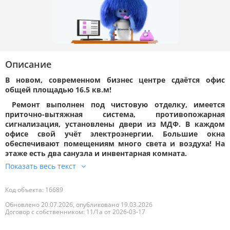
Описание
В новом, современном бизнес центре сдаётся офис
общей площадью 16.5 кв.м!
Ремонт выполнен под чистовую отделку, имеется
приточно-вытяжная система, противопожарная
сигнализация, установлены двери из МДФ. В каждом
офисе свой учёт электроэнергии. Большие окна
обеспечивают помещениям много света и воздуха! На
этаже есть два санузла и инвентарная комната.
Код объекта: 16689
Обновлено 20.07.2026, опубликовано 19.03.2026
Договор с собственником: 11/1а от 2026-03-17