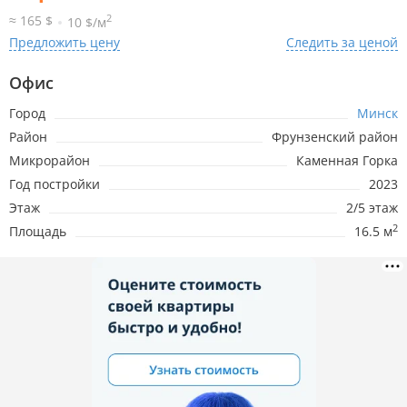
2
≈ 165 $
10 $/м
Предложить цену
Следить за ценой
Офис
Город
Минск
Район
Фрунзенский район
Микрорайон
Каменная Горка
Год постройки
2023
Этаж
2/5 этаж
2
Площадь
16.5 м