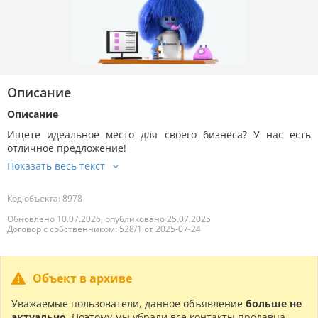
Описание
Описание
Ищете идеальное место для своего бизнеса? У нас есть
отличное предложение!
Код объекта: 8978
Обновлено 10.07.2026, опубликовано 25.07.2025
Договор с собственником: 528/1 от 2025-07-24
Объект в архиве
Уважаемые пользователи, данное объявление
больше не
актуально
. Поэтому мы убрали все контакты продавца.