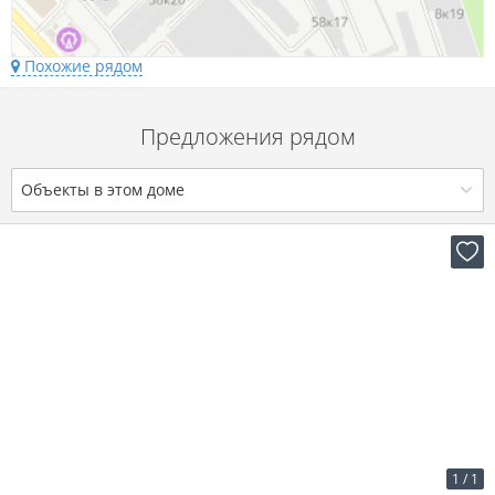
Похожие рядом
Предложения рядом
Объекты в этом доме
2
29 р. за м
16 827 р. в мес.
1
/
1