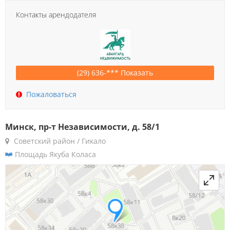
Контакты арендодателя
(29) 636-*** Показать
Пожаловаться
Минск, пр-т Независимости, д. 58/1
Советский район / Гикало
Площадь Якуба Коласа