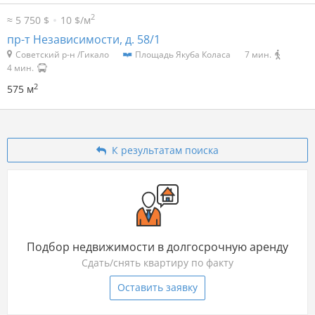
2
≈ 5 750 $
10 $/м
пр-т Независимости, д. 58/1
Советский р-н /Гикало
Площадь Якуба Коласа
7 мин.
4 мин.
2
575 м
К результатам поиска
Подбор недвижимости в долгосрочную аренду
Сдать/снять квартиру по факту
Оставить заявку