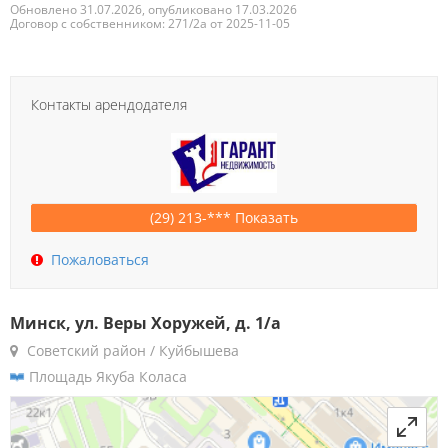
Обновлено 31.07.2026, опубликовано 17.03.2026
Договор с собственником: 271/2а от 2025-11-05
Контакты арендодателя
(29) 213-*** Показать
Пожаловаться
Минск, ул. Веры Хоружей, д. 1/а
Советский район / Куйбышева
Площадь Якуба Коласа