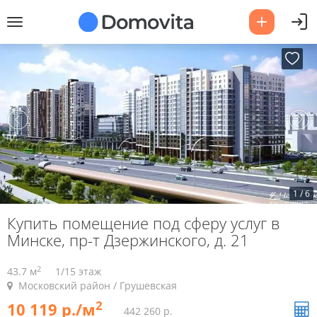
1
/
6
Купить помещение под сферу услуг в
Минске, пр-т Дзержинского, д. 21
2
43.7 м
1/15 этаж
Московский район / Грушевская
2
10 119 р./м
442 260 р.