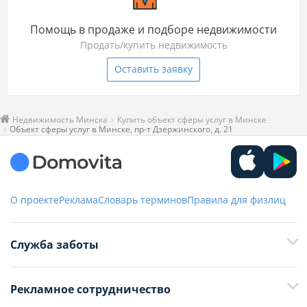
Помощь в продаже и подборе недвижимости
Продать/купить недвижимость
Оставить заявку
Недвижимость Минска
Купить объект сферы услуг в Минске
Объект сферы услуг в Минске, пр-т Дзержинского, д. 21
О проекте
Реклама
Словарь терминов
Правила для физлиц
Служба заботы
+375 29 376-13-70
Рекламное сотрудничество
+375 33 376-13-70