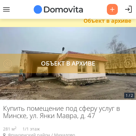
Объект в архиве
1
/
2
Купить помещение под сферу услуг в
Минске, ул. Янки Мавра, д. 47
2
281 м
1/1 этаж
Фрунзенский район / Михалово