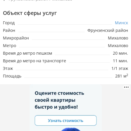
Объект сферы услуг
Город
Минск
Район
Фрунзенский район
Микрорайон
Михалово
Метро
Михалово
Время до метро пешком
20 мин.
Время до метро на транспорте
11 мин.
Этаж
1/1 этаж
2
Площадь
281 м