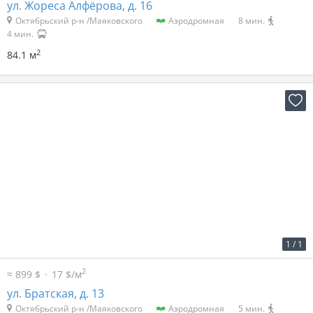
ул. Жореса Алфёрова, д. 16
Октябрьский р-н /Маяковского
Аэродромная
8 мин.
4 мин.
2
84.1 м
2
50 р. за м
2 642 р. в мес.
1
/
1
2
≈ 899 $
17 $/м
ул. Братская, д. 13
Октябрьский р-н /Маяковского
Аэродромная
5 мин.