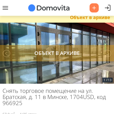
Объект в архиве
1
/
13
Снять торговое помещение на ул.
Братская, д. 11 в Минске, 1704USD, код
966925
2