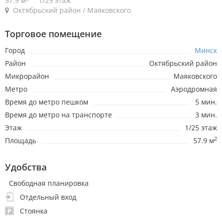
57.9 м
1/25 этаж
Октябрьский район / Маяковского
Торговое помещение
Город
Минск
Район
Октябрьский район
Микрорайон
Маяковского
Метро
Аэродромная
Время до метро пешком
5 мин.
Время до метро на транспорте
3 мин.
Этаж
1/25 этаж
2
Площадь
57.9 м
Удобства
Свободная планировка
Отдельный вход
Стоянка