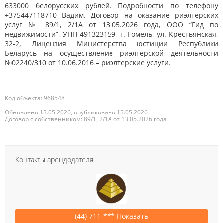
633000 белорусских рублей. Подробности по телефону
+375447118710 Вадим. Договор на оказание риэлтерских
услуг № 89/1, 2/1А от 13.05.2026 года, ООО “Гид по
недвижимости”, УНП 491323159, г. Гомель, ул. Крестьянская,
32-2, Лицензия Министерства юстиции Республики
Беларусь на осуществление риэлтерской деятельности
№02240/310 от 10.06.2016 – риэлтерские услуги.
Код объекта: 968548
Обновлено 13.05.2026, опубликовано 13.05.2026
Договор с собственником: 89/1, 2/1А от 13.05.2026 года
Контакты арендодателя
(44) 711-*** Показать