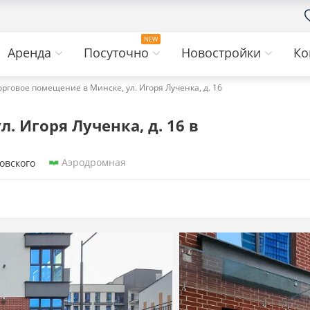
Аренда
Посуточно
Новостройки
Ко
орговое помещение в Минске, ул. Игоря Лученка, д. 16
. Игоря Лученка, д. 16 в
Аэродромная
овского