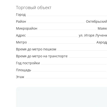
Торговый объект
Город
Район
Октябрьски
Микрорайон
Маяк
Адрес
ул. Игоря Лученк
Метро
Аэрод
Время до метро пешком
Время до метро на транспорте
Год постройки
Площадь
Этаж