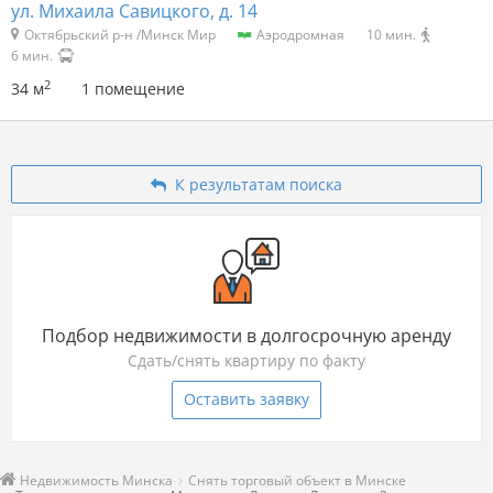
ул. Михаила Савицкого, д. 14
Октябрьский р-н /Минск Мир
Аэродромная
10 мин.
6 мин.
2
34 м
1 помещение
К результатам поиска
Подбор недвижимости в долгосрочную аренду
Сдать/снять квартиру по факту
Оставить заявку
Недвижимость Минска
Снять торговый объект в Минске