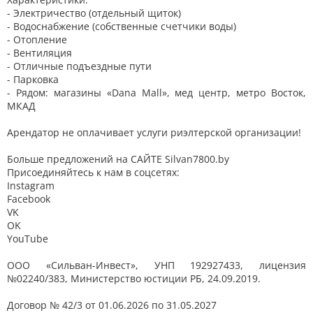
- Электричество (отдельный щиток)
- Водоснабжение (собственные счетчики воды)
- Отопление
- Вентиляция
- Отличные подъездные пути
- Парковка
- Рядом: магазины «Dana Mall», мед центр, метро Восток,
МКАД
Арендатор не оплачивает услуги риэлтерской организации!
Больше предложений на САЙТЕ Silvan7800.by
Присоединяйтесь к нам в соцсетях:
Instagram
Facebook
VK
OK
YouTube
ООО «Сильван-Инвест», УНП 192927433, лицензия
№02240/383, Министерство юстиции РБ, 24.09.2019.
Договор № 42/3 от 01.06.2026 по 31.05.2027