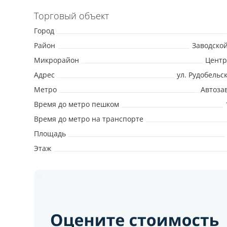
Торговый объект
Город
Район
Заводско
Микрорайон
Центр
Адрес
ул. Рудобельск
Метро
Автоза
Время до метро пешком
Время до метро на транспорте
Площадь
Этаж