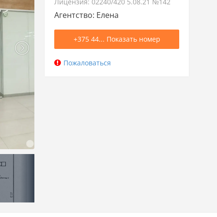
Лицензия: 02240/420 5.08.21 №142
Агентство: Елена
+375 44... Показать номер
Пожаловаться