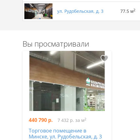
2
ул. Рудобельская, д. 3
77.5 м
Вы просматривали
440 790 р.
2
7 432 р. за м
Торговое помещение в
Минске, ул. Рудобельская, д. 3