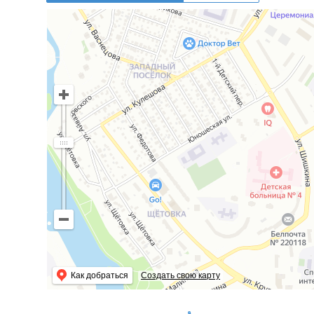
Как добраться
Создать свою карту