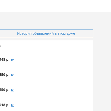
История объявлений в этом доме
а
948 р.
650 р.
650 р.
018 р.