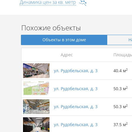
Динамика цен за кв. метр
Похожие объекты
Объекты в этом доме
Н
Адрес
Площадь
2
ул. Рудобельская, д. 3
40.4 м
2
ул. Рудобельская, д. 3
50.3 м
2
ул. Рудобельская, д. 3
50.3 м
2
ул. Рудобельская, д. 3
37.5 м