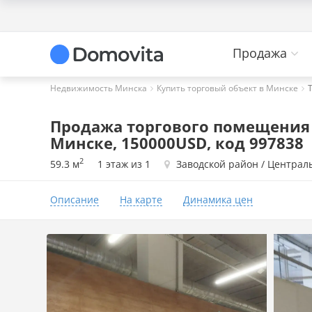
Продажа
Недвижимость Минска
Купить торговый объект в Минске
Продажа торгового помещения на
Минске, 150000USD, код 997838
2
59.3 м
1 этаж из 1
Заводской район / Централ
Описание
На карте
Динамика цен