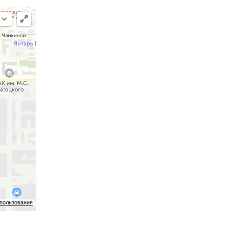
спользования