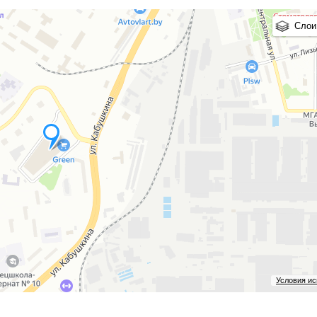
Слои
Условия и