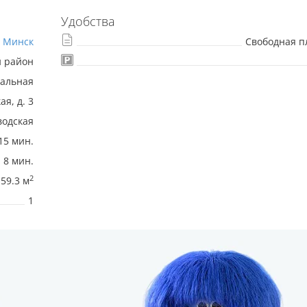
Удобства
Минск
Свободная п
й район
альная
ая, д. 3
водская
15 мин.
8 мин.
2
59.3 м
1