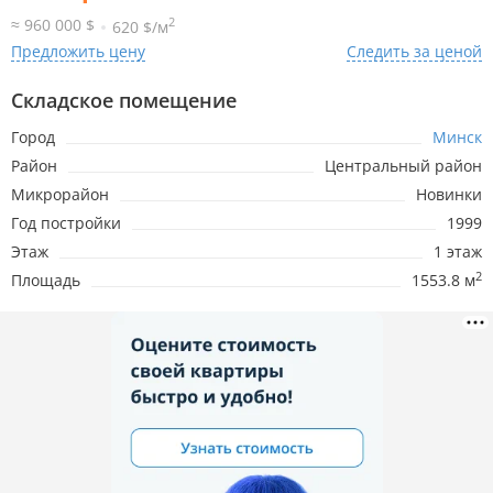
2
≈ 960 000 $
620 $/м
Предложить цену
Следить за ценой
Складское помещение
Город
Минск
Район
Центральный район
Микрорайон
Новинки
Год постройки
1999
Этаж
1 этаж
2
Площадь
1553.8 м