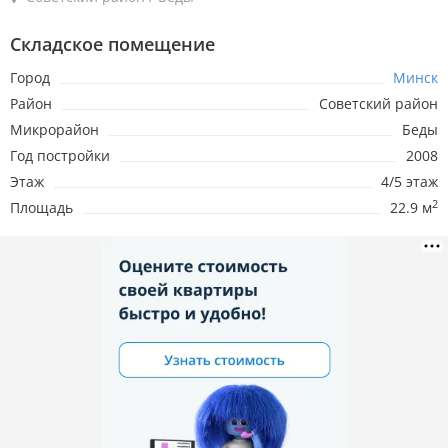
Складское помещение
Город
Минск
Район
Советский район
Микрорайон
Беды
Год постройки
2008
Этаж
4/5 этаж
2
Площадь
22.9 м