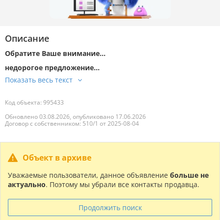
Описание
Обратите Ваше внимание…
недорогое предложение…
Код объекта: 995433
Обновлено 03.08.2026, опубликовано 17.06.2026
Договор с собственником: 510/1 от 2025-08-04
Объект в архиве
Уважаемые пользователи, данное объявление
больше не
актуально
. Поэтому мы убрали все контакты продавца.
Продолжить поиск