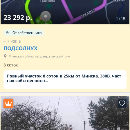
23 292 р.
1
/
19
От собственника
≈ 7 900 $
ПОДСОЛНУХ
Минская область, Дзержинский р-н
8 соток
Ровный участок 8 соток в 25км от Минска, 380B, част
ная собственность.