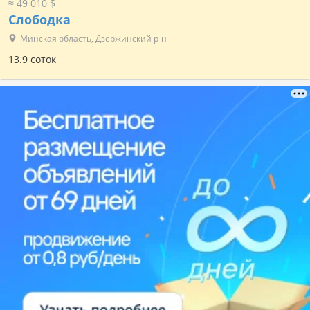
≈ 49 010 $
Слободка
Минская область, Дзержинский р-н
13.9 соток