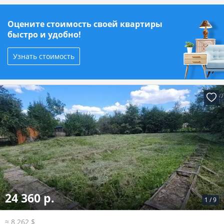
Оцените стоимость своей квартиры
быстро и удобно!
Узнать стоимость
24 360 р.
1
/
9
≈ 8 262 $