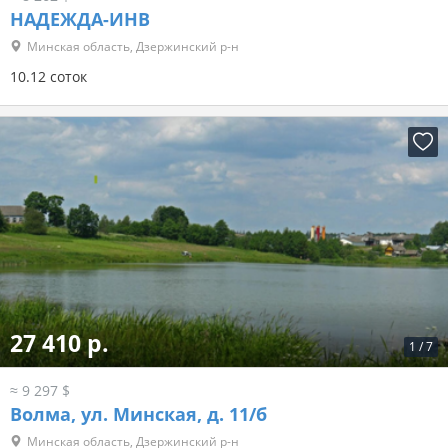
НАДЕЖДА-ИНВ
Минская область, Дзержинский р-н
10.12 соток
27 410 р.
1
/
7
≈ 9 297 $
Волма, ул. Минская, д. 11/б
Минская область, Дзержинский р-н