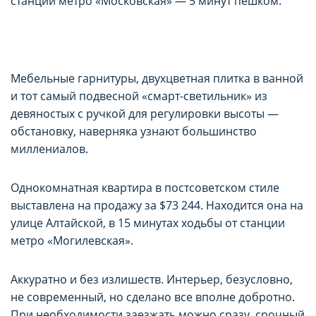
станции метро «Московская» — 5 минут пешком.
Мебельные гарнитуры, двухцветная плитка в ванной
и тот самый подвесной «смарт-светильник» из
девяностых с ручкой для регулировки высоты —
обстановку, наверняка узнают большинство
миллениалов.
Однокомнатная квартира в постсоветском стиле
выставлена на продажу за $73 244. Находится она на
улице Алтайской, в 15 минутах ходьбы от станции
метро «Могилевская».
Аккуратно и без излишеств. Интерьер, безусловно,
не современный, но сделано все вполне добротно.
При необходимости заезжать можно сразу, срочный