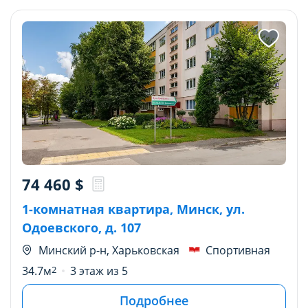
74 460
$
1-комнатная квартира, Минск, ул.
Одоевского, д. 107
Минский р-н, Харьковская
Спортивная
34.7м
2
3 этаж из 5
Подробнее