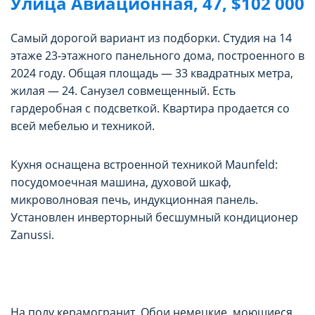
Улица Авиационная, 47, $102 000
Самый дорогой вариант из подборки. Студия на 14
этаже 23-этажного панельного дома, построенного в
2024 году. Общая площадь — 33 квадратных метра,
жилая — 24. Санузел совмещенный. Есть
гардеробная с подсветкой. Квартира продается со
всей мебелью и техникой.
Кухня оснащена встроенной техникой Maunfeld:
посудомоечная машина, духовой шкаф,
микроволновая печь, индукционная панель.
Установлен инверторный бесшумный кондиционер
Zanussi.
На полу керамогранит. Обои немецкие, моющиеся.