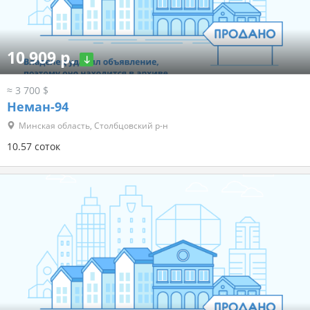
10 909 р.
≈ 3 700 $
Неман-94
Минская область, Столбцовский р-н
10.57 соток