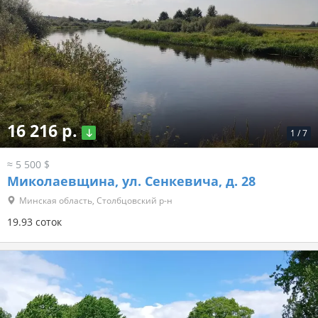
16 216 р.
1
/
7
≈ 5 500 $
Миколаевщина, ул. Сенкевича, д. 28
Минская область, Столбцовский р-н
19.93 соток