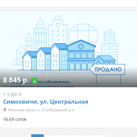
8 845 р.
≈ 3 000 $
Симковичи, ул. Центральная
Минская область, Столбцовский р-н
16.69 соток