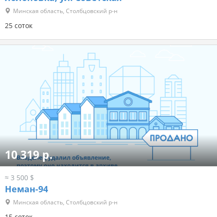
Минская область, Столбцовский р-н
25 соток
10 319 р.
≈ 3 500 $
Неман-94
Минская область, Столбцовский р-н
15 соток