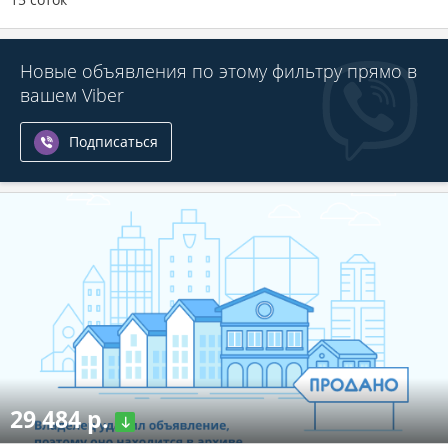
Новые объявления по этому фильтру прямо в
вашем Viber
Подписаться
29 484 р.