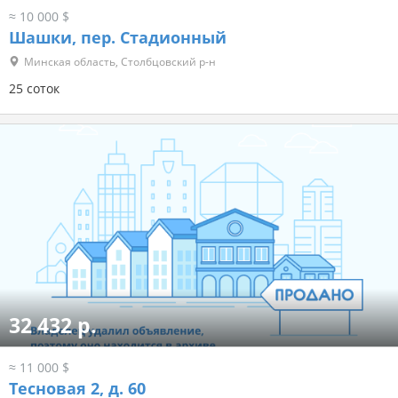
≈ 10 000 $
Шашки, пер. Стадионный
Минская область, Столбцовский р-н
25 соток
32 432 р.
≈ 11 000 $
Тесновая 2, д. 60