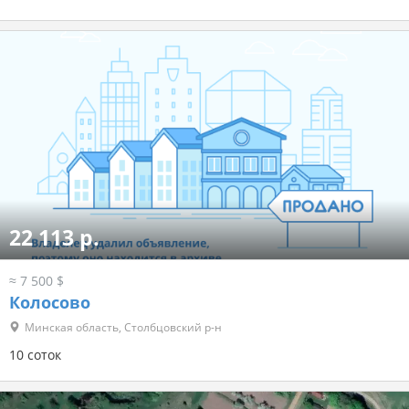
22 113 р.
≈ 7 500 $
Колосово
Минская область, Столбцовский р-н
10 соток