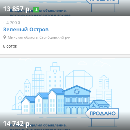
13 857 р.
≈ 4 700 $
Зеленый Остров
Минская область, Столбцовский р-н
6 соток
14 742 р.