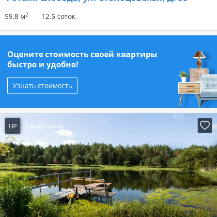
2
59.8 м
12.5 соток
Оцените стоимость своей квартиры
быстро и удобно!
Узнать стоимость
UP
6 дней назад