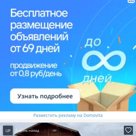
Разместить рекламу на Domovita
UP
1 день назад