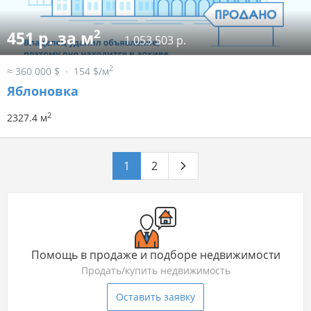
2
451 р. за м
1 053 503 р.
2
≈ 360 000 $
154 $/м
Яблоновка
2
2327.4 м
1
2
Помощь в продаже и подборе недвижимости
Продать/купить недвижимость
Оставить заявку