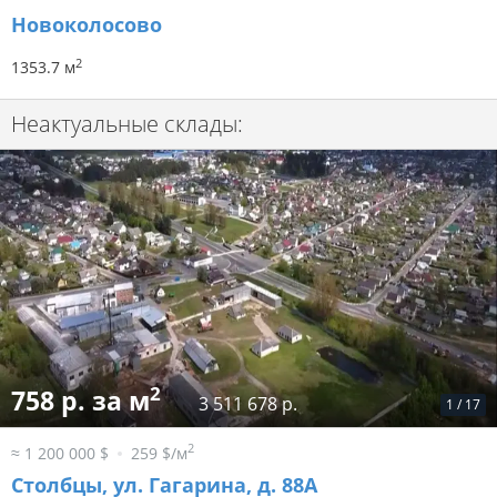
Новоколосово
2
1353.7 м
Неактуальные склады:
2
758 р. за м
3 511 678 р.
1
/
17
2
≈ 1 200 000 $
259 $/м
Столбцы, ул. Гагарина, д. 88А