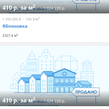
2
410 р. за м
1 024 239 р.
2
≈ 350 000 $
140 $/м
Яблоновка
2
2327.4 м
2
410 р. за м
1 024 239 р.