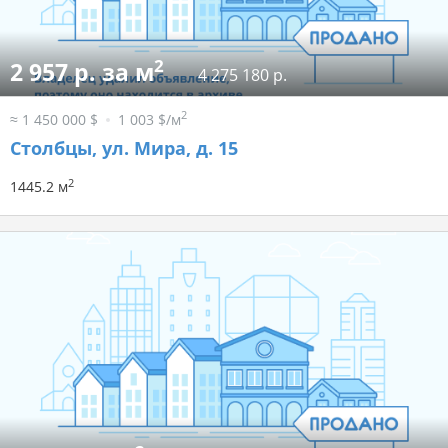
2
2 957 р. за м
4 275 180 р.
2
≈ 1 450 000 $
1 003 $/м
Столбцы, ул. Мира, д. 15
2
1445.2 м