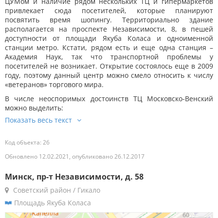
ЦУМом и наличие рядом нескольких ТЦ и гипермаркетов
привлекает сюда посетителей, которые планируют
посвятить время шопингу. Территориально здание
располагается на проспекте Независимости, 8, в пешей
доступности от площади Якуба Коласа и одноименной
станции метро. Кстати, рядом есть и еще одна станция –
Академия Наук, так что транспортной проблемы у
посетителей не возникает. Открытие состоялось еще в 2009
году, поэтому данный центр можно смело относить к числу
«ветеранов» торгового мира.
В числе неоспоримых достоинств ТЦ Московско-Венский
можно выделить:
Код объекта: 26
Обновлено 12.02.2021, опубликовано 26.12.2017
Минск, пр-т Независимости, д. 58
Советский район / Гикало
Площадь Якуба Коласа