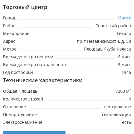
Торговый центр
Город
Минск
Район
Советский район
Микрорайон
Гикало
Адрес
пр-т Независимости, д. 58
Метро
Площадь Якуба Коласа
Время до метро пешком
6 мин.
Время до метро на транспорте
3 мин.
Год постройки
1946
Технические характеристики
2
Общая Площадь
7300 м
Количество этажей
4
Отопление
центральное
Пожаротушение
сигнализация
Электроснабжение
есть