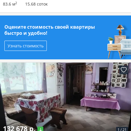
2
83.6 м
15.68 соток
Оцените стоимость своей квартиры
быстро и удобно!
Узнать стоимость
132 678 р.
1
/
21