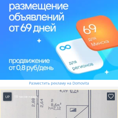
Разместить рекламу на Domovita
UP
18 часов назад