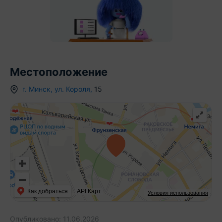
Местоположение
г.
Минск
,
ул. Короля
,
15
Как добраться
API Карт
Условия использования
Опубликовано:
11.06.2026