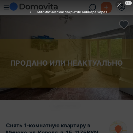
6
Автоматическое закрытие баннера через
ПРОДАНО ИЛИ НЕАКТУАЛЬНО
Снять 1-комнатную квартиру в
Минске, ул. Короля, д. 15, 1175BYN,