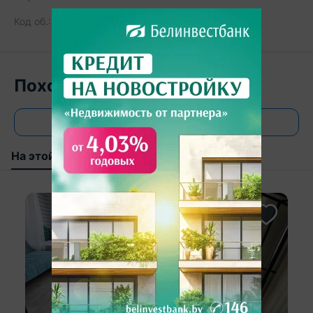
Код об.:
151264
640
Похожие объекты
Все объявления
На этой улице
В этом районе