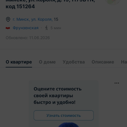
код 151264
г.
Минск
,
ул. Короля
,
15
Фрунзенская
5 мин
Обновлено:
11.06.2026
О квартире
О доме
Удобства
Описание
На