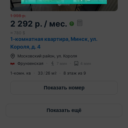
1 998
р.
2 292
р.
/ мес.
≈
780
$
1-комнатная квартира, Минск, ул.
Короля, д. 4
Московский район
,
ул. Короля
Фрунзенская
7 мин
4 мин
1-комн. кв
33
26
м
8
этаж из
9
2
Показать номер
Показать ещё