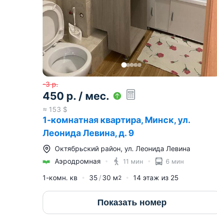
-3
р.
450
р.
/ мес.
≈
153
$
1-комнатная квартира, Минск, ул.
Леонида Левина, д. 9
Октябрьский район
,
ул. Леонида Левина
Аэродромная
11 мин
6 мин
1-комн. кв
35
30
м
14
этаж из
25
2
Показать номер