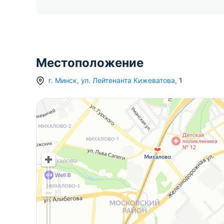
Местоположение
г.
Минск
,
ул. Лейтенанта Кижеватова
,
1