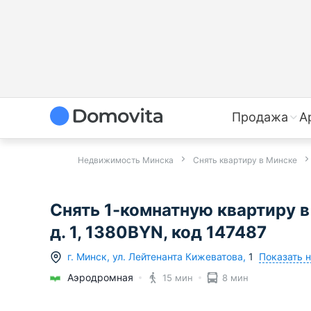
Продажа
А
Недвижимость Минска
Снять квартиру в Минске
Снять 1-комнатную квартиру в
д. 1, 1380BYN, код 147487
Показать н
г.
Минск
,
ул. Лейтенанта Кижеватова
,
1
Аэродромная
15 мин
8 мин