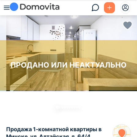
ПРОДАНО ИЛИ НЕАКТУАЛЬНО
Продажа 1-комнатной квартиры в
Минске, ул. Алтайская, д. 64/4