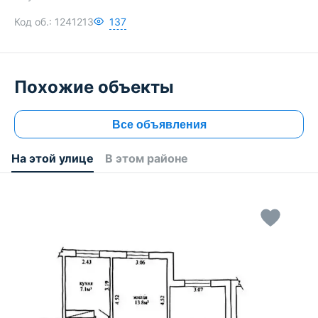
Код об.:
1241213
137
Похожие объекты
Все объявления
На этой улице
В этом районе