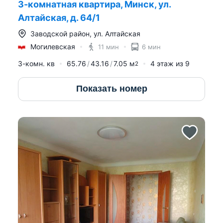
3-комнатная квартира, Минск, ул.
Алтайская, д. 64/1
Заводской район
,
ул. Алтайская
Могилевская
11 мин
6 мин
3-комн. кв
65.76
43.16
7.05
м
4
этаж из
9
2
Показать номер