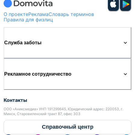
О проекте
Реклама
Словарь терминов
Правила для физлиц
Служба заботы
Рекламное сотрудничество
Контакты
ООО «Аниксмедиа» УНП 191299645, Юридический адрес: 220053, г.
Минск, Старовиленский тракт 87, офис 303
Справочный центр