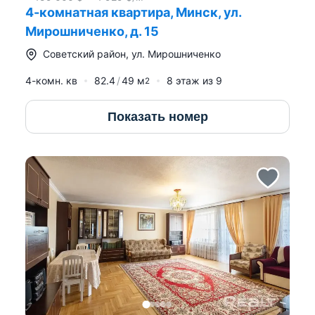
4-комнатная квартира, Минск, ул.
Мирошниченко, д. 15
Советский район
,
ул. Мирошниченко
4-комн. кв
82.4
49
м
8
этаж из
9
2
Показать номер