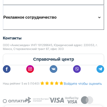
Рекламное сотрудничество
Контакты
ООО «Аниксмедиа» УНП 191299645, Юридический адрес: 220053, г.
Минск, Старовиленский тракт 87, офис 303
Справочный центр
Войдите чтобы оценить
Наш рейтинг
5
из
5
(
1040
):