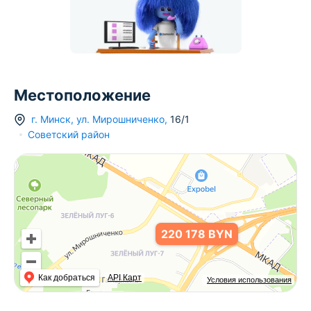
Местоположение
г.
Минск
,
ул. Мирошниченко
,
16/1
Советский район
220 178 BYN
Как добраться
API Карт
Условия использования