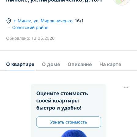
г.
Минск
,
ул. Мирошниченко
,
16/1
Советский район
Обновлено:
13.05.2026
О квартире
О доме
Описание
На карте