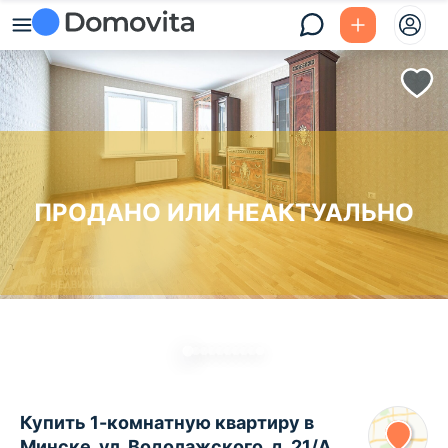
ПРОДАНО ИЛИ НЕАКТУАЛЬНО
Купить 1-комнатную квартиру в
Минске, ул. Водолажского, д. 21/А