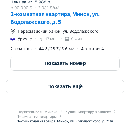
2
Цена за м
:
5 988
р.
≈
90 000
$
2 031
$/м
2
2-комнатная квартира, Минск, ул.
Водолажского, д. 5
Первомайский район
,
ул. Водолажского
Уручье
17 мин
9 мин
2-комн. кв
44.3
28.7
5.6
м
4
этаж из
4
2
Показать номер
Показать ещё
Недвижимость Минска
Купить квартиру в Минске
1-комнатные квартиры
1-комнатная квартира, Минск, ул. Водолажского, д. 21/А