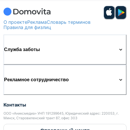
О проекте
Реклама
Словарь терминов
Правила для физлиц
Служба заботы
Рекламное сотрудничество
Контакты
ООО «Аниксмедиа» УНП 191299645, Юридический адрес: 220053, г.
Минск, Старовиленский тракт 87, офис 303