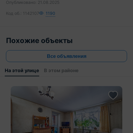
Опубликовано:
21.08.2025
336 000 BYN
Код об.:
1142107
1190
Похожие объекты
Все объявления
На этой улице
В этом районе