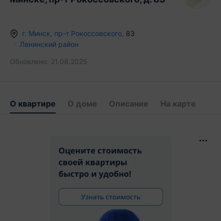
г.
Минск
,
пр-т Рокоссовского
,
83
Ленинский район
Обновлено:
21.08.2025
О квартире
О доме
Описание
На карте