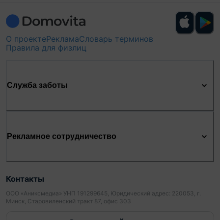
О проекте
Реклама
Словарь терминов
Правила для физлиц
Служба заботы
Рекламное сотрудничество
Контакты
ООО «Аниксмедиа» УНП 191299645, Юридический адрес: 220053, г.
Минск, Старовиленский тракт 87, офис 303