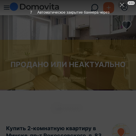
6
Автоматическое закрытие баннера через
ПРОДАНО ИЛИ НЕАКТУАЛЬНО
Купить 2-комнатную квартиру в
Минске, пр-т Рокоссовского, д. 83