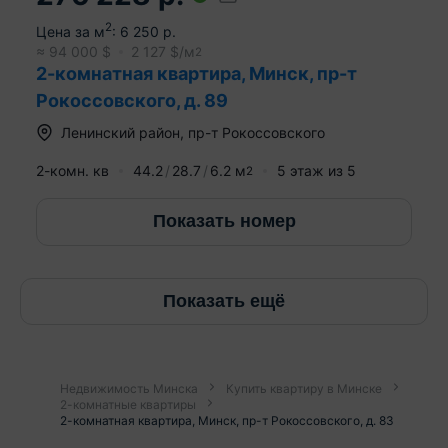
2
Цена за м
:
6 250
р.
≈
94 000
$
2 127
$/м
2
2-комнатная квартира, Минск, пр-т
Рокоссовского, д. 89
Ленинский район
,
пр-т Рокоссовского
2-комн. кв
44.2
28.7
6.2
м
5
этаж из
5
2
Показать номер
Показать ещё
Недвижимость Минска
Купить квартиру в Минске
2-комнатные квартиры
2-комнатная квартира, Минск, пр-т Рокоссовского, д. 83