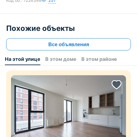
Код об.:
1226348
257
Похожие объекты
Все объявления
На этой улице
В этом доме
В этом районе