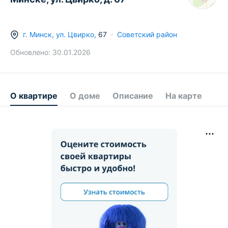
г.
Минск
,
ул. Цвирко
,
67
Советский район
Обновлено:
30.01.2026
О квартире
О доме
Описание
На карте