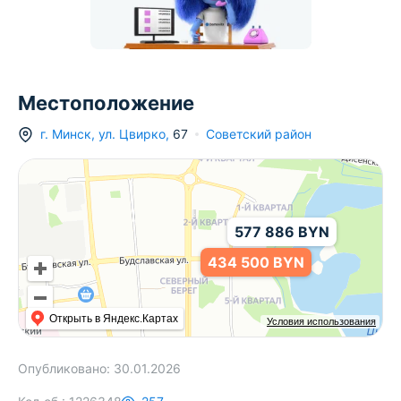
Местоположение
г.
Минск
,
ул. Цвирко
,
67
Советский район
577 886 BYN
434 500 BYN
Открыть в Яндекс.Картах
Условия использования
Опубликовано:
30.01.2026