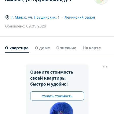
г.
Минск
,
ул. Прушинских
,
1
Ленинский район
Обновлено:
09.05.2026
О квартире
О доме
Описание
На карте