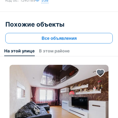
Код об.:
1240189
538
Похожие объекты
Все объявления
На этой улице
В этом районе