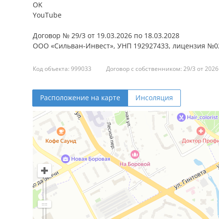
OK
YouTube
Договор № 29/3 от 19.03.2026 по 18.03.2028
ООО «Сильван-Инвест», УНП 192927433, лицензия №02
Код объекта: 999033
Договор с собственником: 29/3 от 2026
Расположение на карте
Инсоляция