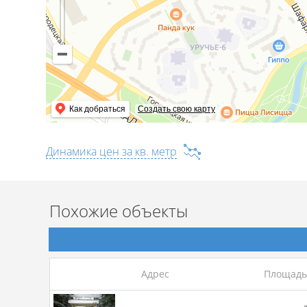
Как добраться
Создать свою карту
Динамика цен за кв. метр
Похожие объекты
Адрес
Площадь