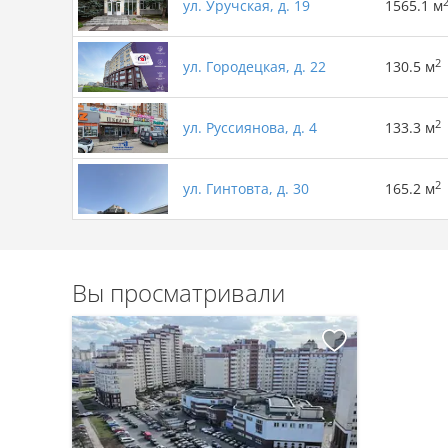
ул. Уручская, д. 19
1565.1 м
2
ул. Городецкая, д. 22
130.5 м
2
ул. Руссиянова, д. 4
133.3 м
2
ул. Гинтовта, д. 30
165.2 м
Вы просматривали