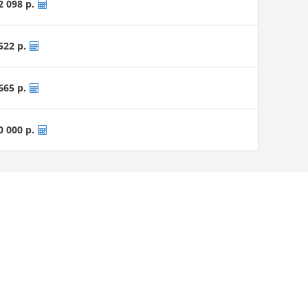
2 098 р.
522 р.
665 р.
0 000 р.