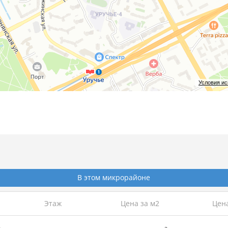
Условия и
В этом микрорайоне
Этаж
Цена за м2
Цен