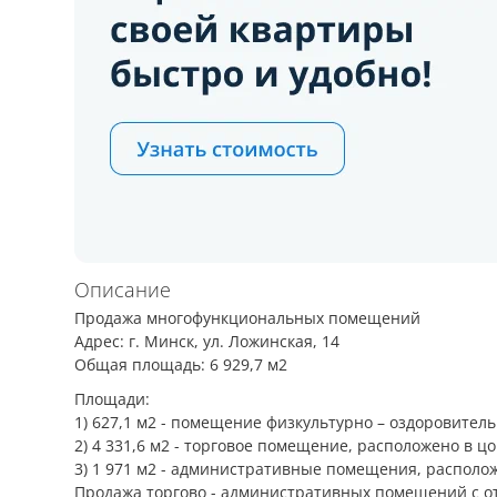
Описание
Продажа многофункциональных помещений
Адрес: г. Минск, ул. Ложинская, 14
Общая площадь: 6 929,7 м2
Площади:
1) 627,1 м2 - помещение физкультурно – оздоровител
2) 4 331,6 м2 - торговое помещение, расположено в ц
3) 1 971 м2 - административные помещения, располо
Продажа торгово - административных помещений с от