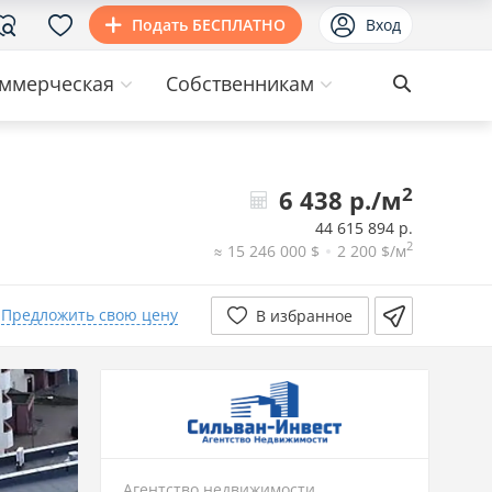
Подать БЕСПЛАТНО
Вход
ммерческая
Собственникам
2
6 438 р./м
44 615 894 р.
2
≈ 15 246 000 $
2 200 $/м
Предложить свою цену
В избранное
Агентство недвижимости