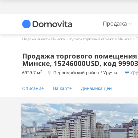
Продажа
Недвижимость Минска
Купить торговый объект в Минске
Продажа торгового помещения н
Минске, 15246000USD, код 9990
2
Уру
6929.7 м
Первомайский район / Уручье
Описание
На карте
Динамика цен