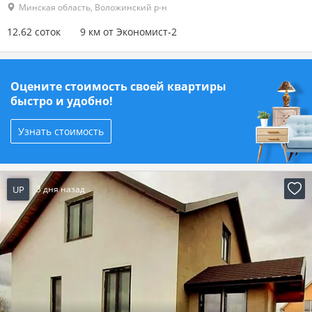
Минская область, Воложинский р-н
12.62 соток
9 км от Экономист-2
Оцените стоимость своей квартиры
быстро и удобно!
Узнать стоимость
UP
3 дня назад