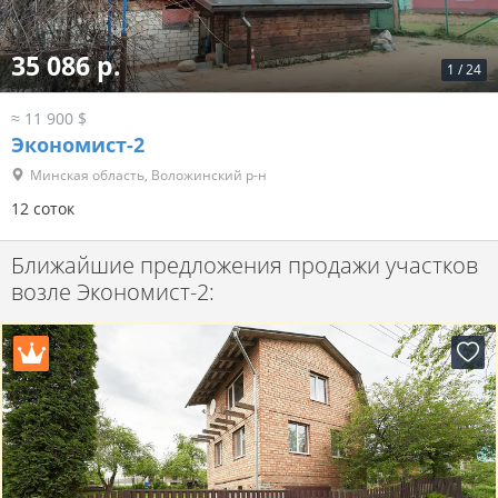
35 086 р.
1
/
24
≈ 11 900 $
Экономист-2
Минская область, Воложинский р-н
12 соток
Ближайшие предложения продажи участков
возле Экономист-2: