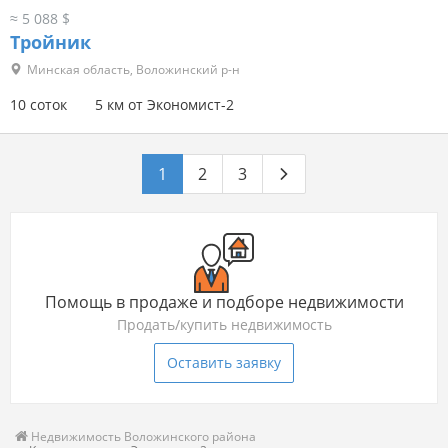
≈ 5 088 $
Тройник
Минская область, Воложинский р-н
10 соток
5 км от Экономист-2
1
2
3
Помощь в продаже и подборе недвижимости
Продать/купить недвижимость
Оставить заявку
Недвижимость Воложинского района