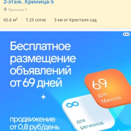
2-этаж.
Криница-5
Криница-5
2
65.6 м
7.25 соток
3 км от Кристалл-сад