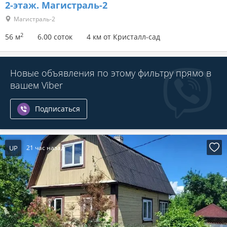
2-этаж.
Магистраль-2
Магистраль-2
2
56 м
6.00 соток
4 км от Кристалл-сад
Новые объявления по этому фильтру прямо в
вашем Viber
Подписаться
UP
21 час назад