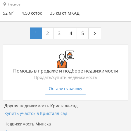
Лесное
2
52 м
4.50 соток
35 км от МКАД
1
2
3
4
5
Помощь в продаже и подборе недвижимости
Продать/купить недвижимость
Оставить заявку
Другая недвижимость Кристалл-сад
Купить участок в Кристалл-сад
Недвижимость Минска