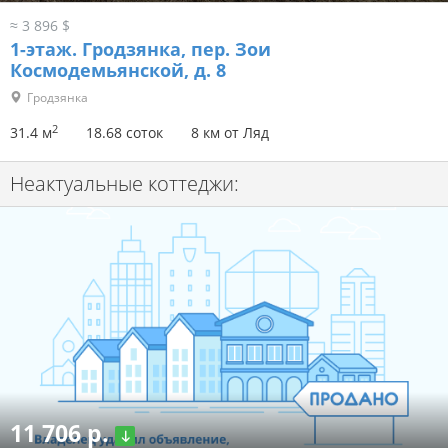
≈ 3 896 $
1-этаж.
Гродзянка, пер. Зои
Космодемьянской, д. 8
Гродзянка
2
31.4 м
18.68 соток
8 км от Ляд
Неактуальные коттеджи:
11 706 р.