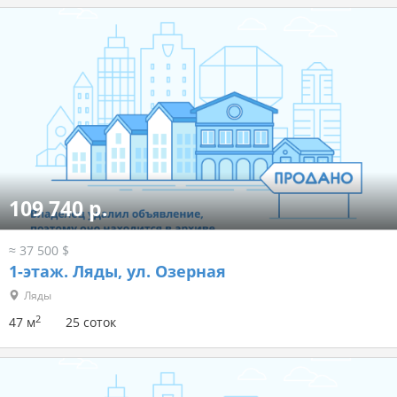
109 740 р.
≈ 37 500 $
1-этаж.
Ляды, ул. Озерная
Ляды
2
47 м
25 соток