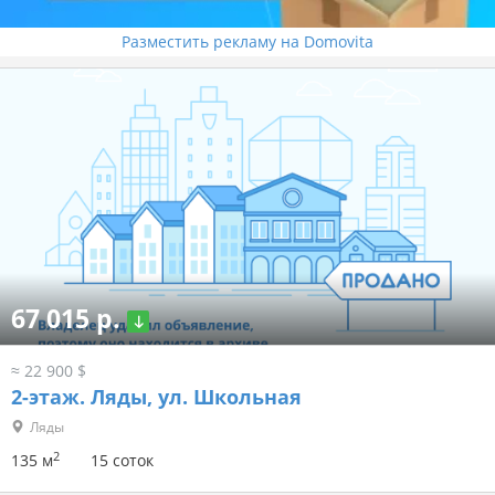
Разместить рекламу на Domovita
67 015 р.
≈ 22 900 $
2-этаж.
Ляды, ул. Школьная
Ляды
2
135 м
15 соток