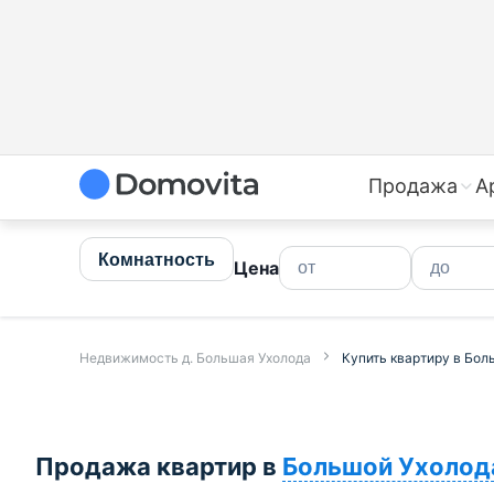
Купить квартиру в Большой Ухолода недорого | Прода
Продажа
А
Комнатность
Цена
Недвижимость д. Большая Ухолода
Купить квартиру в Бол
Продажа квартир в
Большой Ухолод