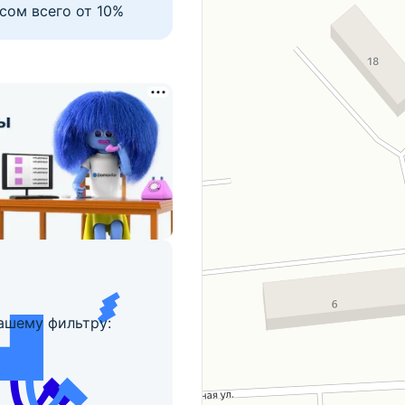
сом всего от 10%
ашему фильтру: