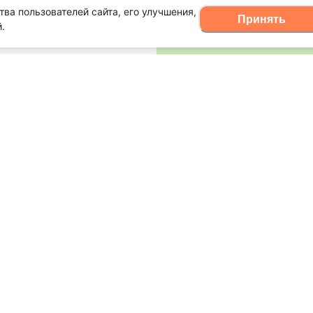
тва пользователей сайта, его улучшения,
Принять
.
Открыть в Яндекс.Картах
Созд