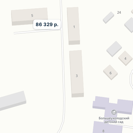
86 329 р.