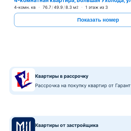
4-комнатная квартира, Большая Ухолода, ул.
4-комн. кв
76.7
49.9
8.3
м
1
этаж из
3
2
Показать номер
Квартиры в рассрочку
Рассрочка на покупку квартир от Гаран
Квартиры от застройщика