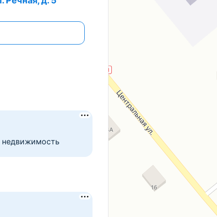
 Речная, д. 5
т недвижимость