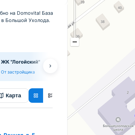
бно на Domovita! База
в в Большой Ухолода.
ЖК "Логойский"
От застройщика
Карта