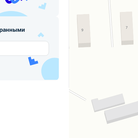
бранными