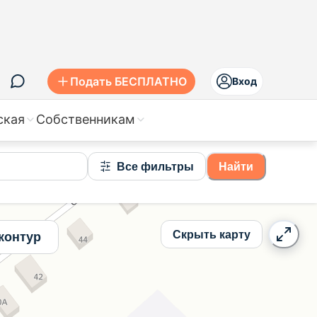
ье
Подать БЕСПЛАТНО
Вход
ская
Собственникам
Все фильтры
Найти
Скрыть карту
контур