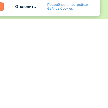
Подробнее о настройках
Отклонить
файлов Cookies
ать свою карту
Условия использования
Все новости