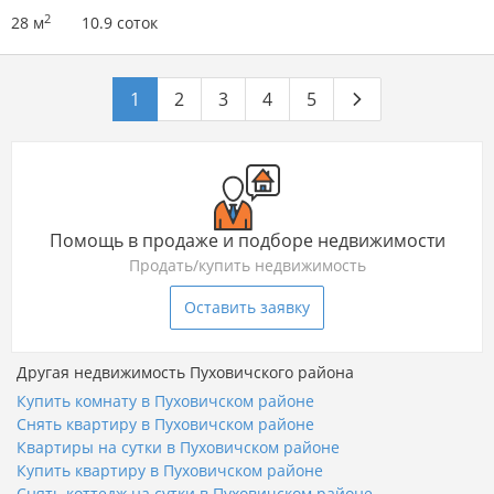
2
28 м
10.9 соток
1
2
3
4
5
Помощь в продаже и подборе недвижимости
Продать/купить недвижимость
Оставить заявку
Другая недвижимость Пуховичского района
Купить комнату в Пуховичском районе
Снять квартиру в Пуховичском районе
Квартиры на сутки в Пуховичском районе
Купить квартиру в Пуховичском районе
Снять коттедж на сутки в Пуховичском районе