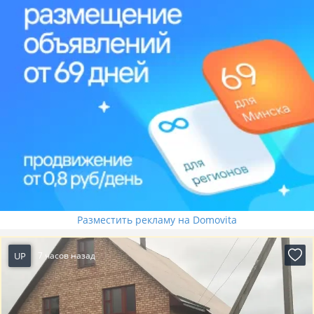
Разместить рекламу на Domovita
UP
7 часов назад