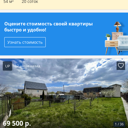
2
54 м
20 соток
Оцените стоимость своей квартиры
быстро и удобно!
Узнать стоимость
UP
12 часов назад
69 500 р.
1
/
36