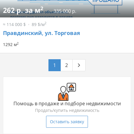
2
262 р. за м
335 000 р.
2
≈ 114 000 $
89 $/м
Правдинский, ул. Торговая
2
1292 м
1
2
Помощь в продаже и подборе недвижимости
Продать/купить недвижимость
Оставить заявку