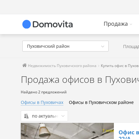
Продажа
Пуховичский район
Площад
Недвижимость Пуховичского района
Купить офис в Пухо
Продажа офисов в Пухови
Найдено 2 предложений
Офисы в Пуховичах
Офисы в Пуховичском районе
по актуальности
По актуальности
Офис в
Сначала дешевые
22/А