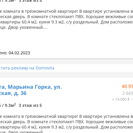
8 / 9.3м
3 этаж из 5
е комната в трёхкомнатной квартире! В квартире установлена 
еская дверь. В комнате стеклопакет ПВХ. Хорошие вежливые со
квартиры 60.4 м2, кухня 9.3 м2, с/у раздельный. Дом расположе
це. Двор ухоженный,...
но: 04.02.2023
стить рекламу на Domovita
а, Марьина Горка, ул.
40 9
кая, д. 36
2 643
≈ 14 000 $
2
5 / 9.3м
3 этаж из 5
е комната в трёхкомнатной квартире! В квартире установлена 
еская дверь. В комнате стеклопакет ПВХ. Хорошие вежливые со
квартиры 60.4 м2, кухня 9.3 м2, с/у раздельный. Дом расположе
це. Двор ухоженный,...