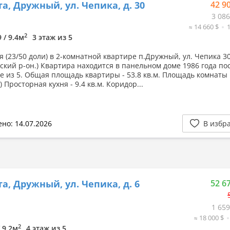
а, Дружный, ул. Чепика, д. 30
42 9
3 086
≈ 14 660 $
2
9 / 9.4м
3 этаж из 5
я (23/50 доли) в 2-комнатной квартире п.Дружный, ул. Чепика 3
ский р-он.) Квартира находится в панельном доме 1986 года по
е из 5. Общая площадь квартиры - 53.8 кв.м. Площадь комнаты 1
 Просторная кухня - 9.4 кв.м. Коридор...
но: 14.07.2026
В избр
а, Дружный, ул. Чепика, д. 6
52 6
1 659
≈ 18 000 $
2
/ 9.2м
4 этаж из 5