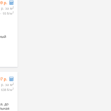
69 р.
2
 р. за м
2
93 $/м
жный
07 р.
2
 р. за м
2
638 $/м
а, до
льная