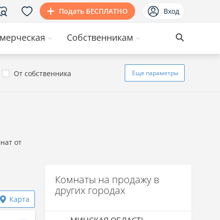
Подать БЕСПЛАТНО
Вход
мерческая
Собственникам
От собственника
Еще
параметры
нат от
Комнаты на продажу в
других городах
Карта