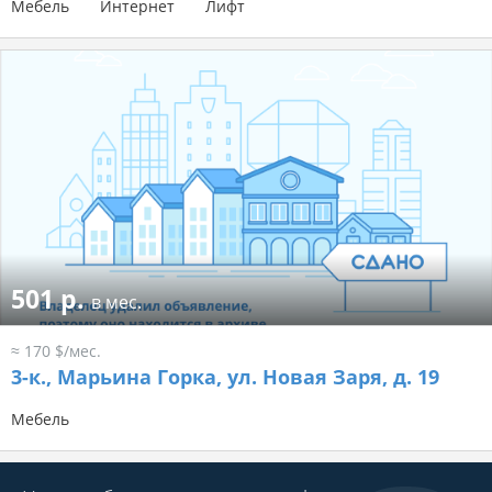
Мебель
Интернет
Лифт
501 р.
в мес.
≈ 170 $/мес.
3-к.,
Марьина Горка, ул. Новая Заря, д. 19
Мебель