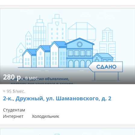
280 р.
в мес.
≈ 95 $/мес.
2-к.,
Дружный, ул. Шамановского, д. 2
Студентам
Интернет
Холодильник