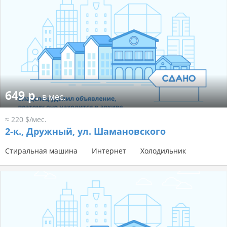
649 р.
в мес.
≈ 220 $/мес.
2-к.,
Дружный, ул. Шамановского
Стиральная машина
Интернет
Холодильник