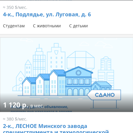
≈ 350 $/мес.
4-к.,
Подлядье, ул. Луговая, д. 6
Студентам
С животными
С детьми
1 120 р.
в мес.
≈ 380 $/мес.
2-к.,
ЛЕСНОЕ Минского завода
специнструмента и технологической