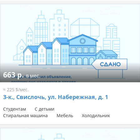
663 р.
в мес.
≈ 225 $/мес.
3-к.,
Свислочь, ул. Набережная, д. 1
Студентам
С детьми
Стиральная машина
Мебель
Холодильник