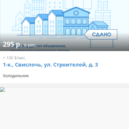
295 р.
в мес.
≈ 100 $/мес.
1-к.,
Свислочь, ул. Строителей, д. 3
Холодильник