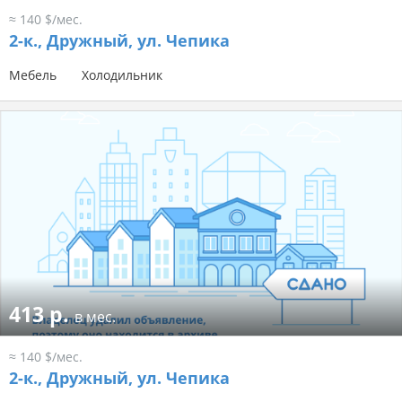
≈ 140 $/мес.
2-к.,
Дружный, ул. Чепика
Мебель
Холодильник
413 р.
в мес.
≈ 140 $/мес.
2-к.,
Дружный, ул. Чепика