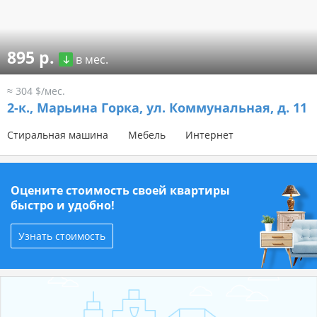
895 р.
в мес.
≈ 304 $/мес.
2-к.,
Марьина Горка, ул. Коммунальная, д. 11
Стиральная машина
Мебель
Интернет
Оцените стоимость своей квартиры
быстро и удобно!
Узнать стоимость