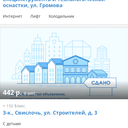
оснастки, ул. Громова
Интернет
Лифт
Холодильник
442 р.
в мес.
≈ 150 $/мес.
3-к.,
Свислочь, ул. Строителей, д. 3
С детьми