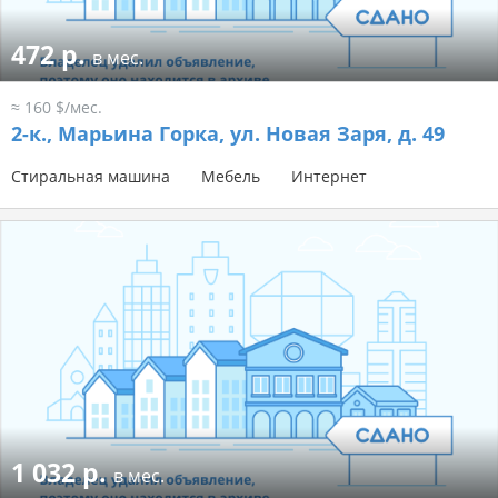
472 р.
в мес.
≈ 160 $/мес.
2-к.,
Марьина Горка, ул. Новая Заря, д. 49
Стиральная машина
Мебель
Интернет
1 032 р.
в мес.