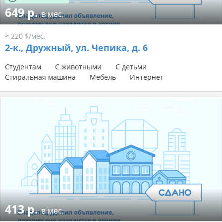
649 р.
в мес.
≈ 220 $/мес.
2-к.,
Дружный, ул. Чепика, д. 6
Студентам
С животными
С детьми
Стиральная машина
Мебель
Интернет
413 р.
в мес.