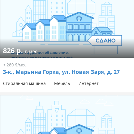
826 р.
в мес.
≈ 280 $/мес.
3-к.,
Марьина Горка, ул. Новая Заря, д. 27
Стиральная машина
Мебель
Интернет