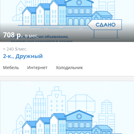
708 р.
в мес.
≈ 240 $/мес.
2-к.,
Дружный
Мебель
Интернет
Холодильник