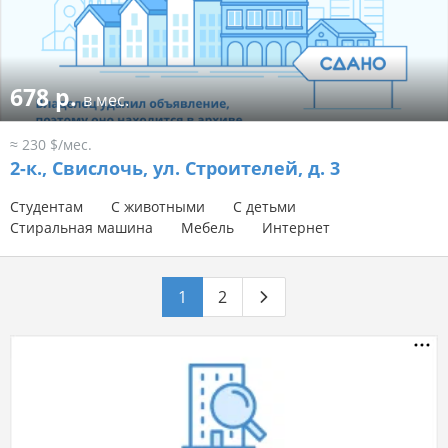
678 р.
в мес.
≈ 230 $/мес.
2-к.,
Свислочь, ул. Строителей, д. 3
Студентам
С животными
С детьми
Стиральная машина
Мебель
Интернет
1
2