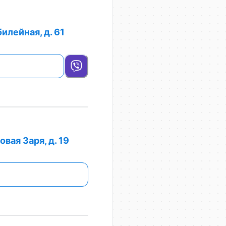
илейная, д. 61
вая Заря, д. 19