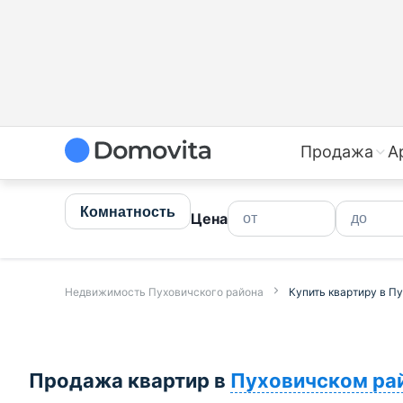
Продажа
А
Комнатность
Цена
Недвижимость Пуховичского района
Купить квартиру в П
Продажа квартир в
Пуховичском ра