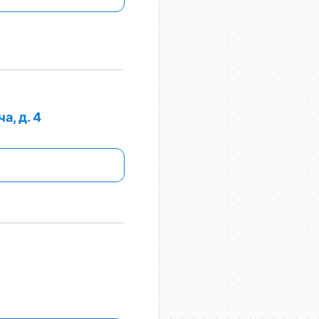
а, д. 4