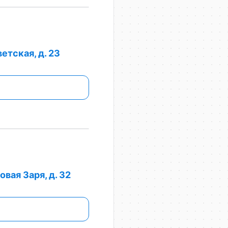
етская, д. 23
вая Заря, д. 32