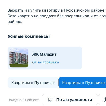
Выбрать и купить квартиру в Пуховичском районе 
База квартир на продажу без посредников и от аг
районе.
Жилые комплексы
ЖК Малахит
От застройщика
Квартиры в Пуховичах
Квартиры в Пуховичск
По актуальности
Найдено 31 объект