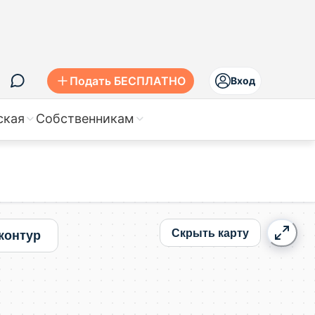
Подать БЕСПЛАТНО
Вход
ская
Собственникам
Скрыть карту
контур