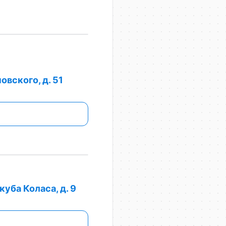
вского, д. 51
куба Коласа, д. 9