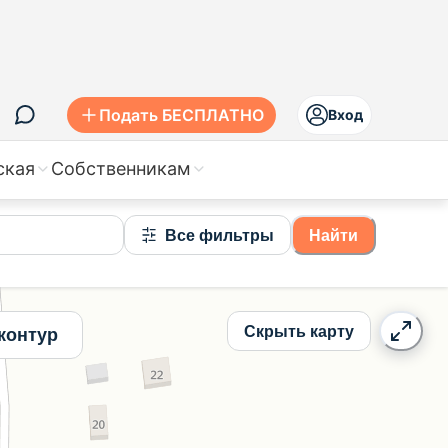
Подать БЕСПЛАТНО
Вход
ская
Собственникам
Все фильтры
Найти
Скрыть карту
контур