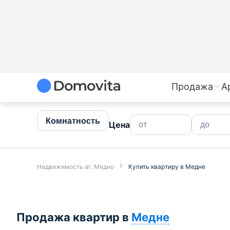
Купить квартиру в Медне недорого | Продажа квартир 
Продажа
А
Комнатность
Цена
Недвижимость аг. Медно
Купить квартиру в Медне
Продажа квартир в
Медне