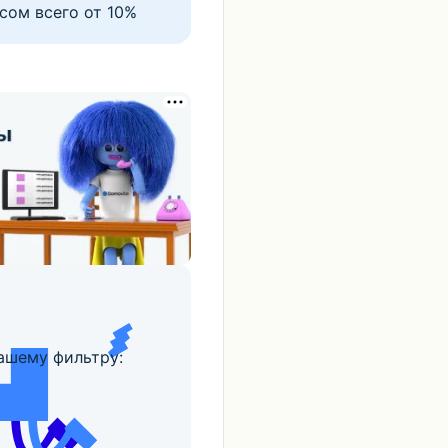
сом всего от 10%
ашему фильтру: