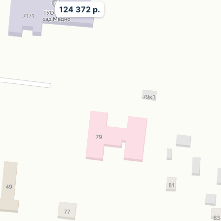
124 372 р.