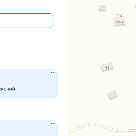
ожений