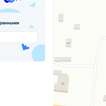
бранными