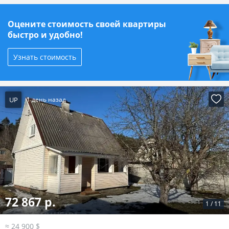
Оцените стоимость своей квартиры
быстро и удобно!
Узнать стоимость
UP
1 день назад
72 867 р.
1
/
11
≈ 24 900 $