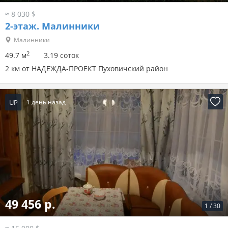
≈ 8 030 $
2-этаж.
Малинники
Малинники
2
49.7 м
3.19 соток
2 км от НАДЕЖДА-ПРОЕКТ Пуховичский район
UP
1 день назад
49 456 р.
1
/
30