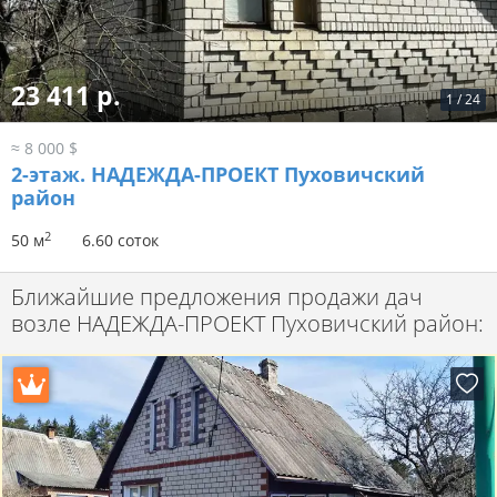
23 411 р.
1
/
24
≈ 8 000 $
2-этаж.
НАДЕЖДА-ПРОЕКТ Пуховичский
район
2
50 м
6.60 соток
Ближайшие предложения продажи дач
возле НАДЕЖДА-ПРОЕКТ Пуховичский район: