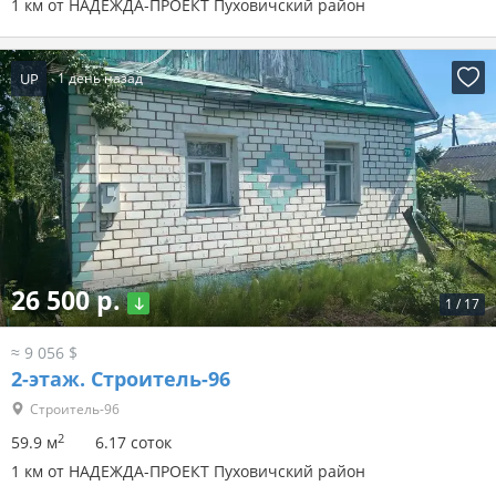
1 км от НАДЕЖДА-ПРОЕКТ Пуховичский район
UP
1 день назад
26 500 р.
1
/
17
≈ 9 056 $
2-этаж.
Строитель-96
Строитель-96
2
59.9 м
6.17 соток
1 км от НАДЕЖДА-ПРОЕКТ Пуховичский район