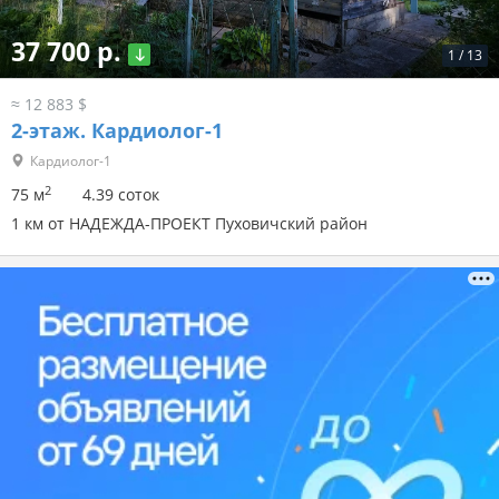
37 700 р.
1
/
13
≈ 12 883 $
2-этаж.
Кардиолог-1
Кардиолог-1
2
75 м
4.39 соток
1 км от НАДЕЖДА-ПРОЕКТ Пуховичский район