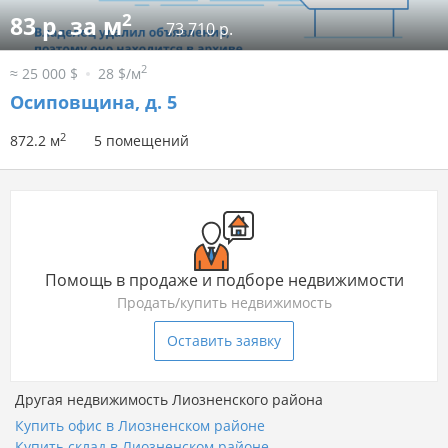
2
83 р. за м
73 710 р.
2
≈ 25 000 $
28 $/м
Осиповщина, д. 5
2
872.2 м
5 помещений
Помощь в продаже и подборе недвижимости
Продать/купить недвижимость
Оставить заявку
Другая недвижимость Лиозненского района
Купить офис в Лиозненском районе
Купить склад в Лиозненском районе