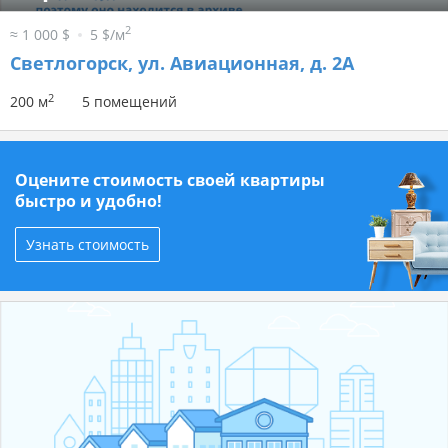
2
≈ 1 000 $
5 $/м
Светлогорск, ул. Авиационная, д. 2A
2
200 м
5 помещений
Оцените стоимость своей квартиры
быстро и удобно!
Узнать стоимость