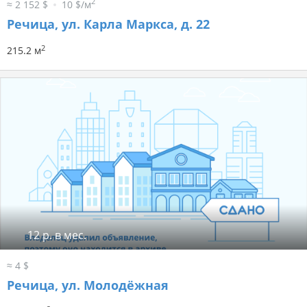
2
≈ 2 152 $
10 $/м
Речица, ул. Карла Маркса, д. 22
2
215.2 м
12 р. в мес.
≈ 4 $
Речица, ул. Молодёжная