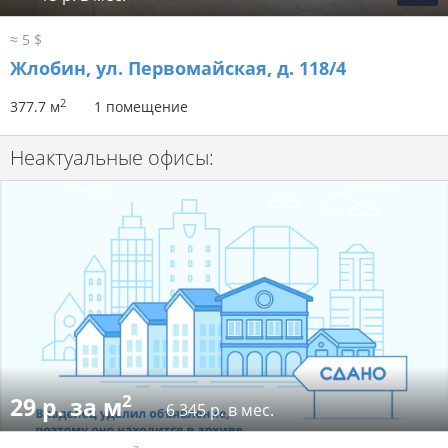
≈ 5 $
Жлобин, ул. Первомайская, д. 118/4
2
377.7 м
1 помещение
Неактуальные офисы:
2
29 р. за м
6 345 р. в мес.