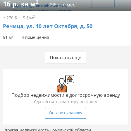
2
16 р. за м
796 р. в мес.
2
≈ 270 $
5 $/м
Речица, ул. 10 лет Октября, д. 50
2
51 м
4 помещения
Показать еще
Подбор недвижимости в долгосрочную аренду
Сдать/снять квартиру по факту
Оставить заявку
Другая недвижимость Гомельской области